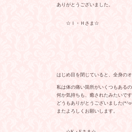
ありがとうございました。
☆Ｉ・Ｈさま☆
はじめ目を閉じていると、全身のオ
私は体の痛い箇所がいくつもあるの
何か気持ちも、癒されたみたいです
どうもありがとうございました(*^o^
またよろしくお願いします。
☆K・Eさま