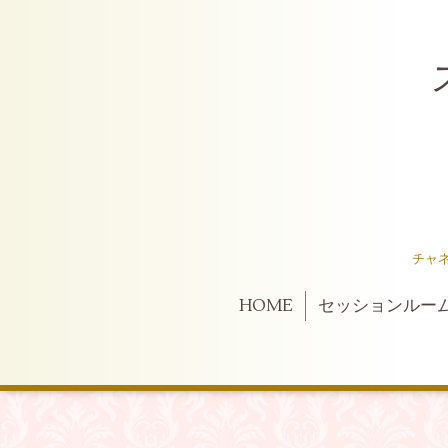
スピ
チャ
HOME
セッションルー