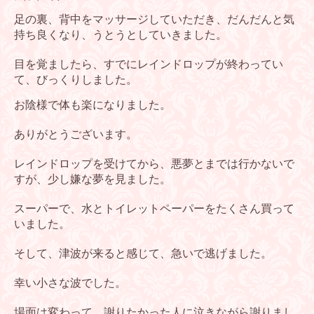
足の裏、背中をマッサージしていただき、だんだんと気
持ち良くなり、
うとうとしていきました。
目を覚ましたら、すでにレインドロップが終わってい
て、びっくりしま
した。
お陰様で体も楽になりました。
ありがとうございます。
レインドロップを受けてから、悪夢とまでは行かないで
すが、少し嫌な
夢を見ました。
スーパーで、水とトイレットペーパーをたくさん買って
いました。
そして、津波が来ると感じて、急いで逃げました。
幸い小さな波でした。
場面は変わって、謝りたかった人に泣きながら謝りまし