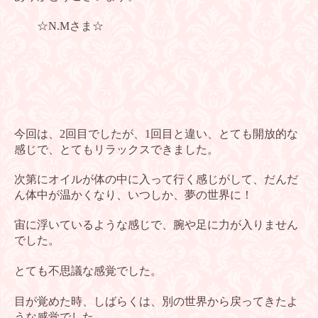
☆N.Mさま☆
今回は、2回目でしたが、1回目と違い、とても開放的な
感じで、とても
リラックスできました。
次第にオイルが体の中に入って行く感じがして、だんだ
ん体中が温かく
なり、いつしか、夢の世界に！
宙に浮いているような感じで、腕や足に力が入りません
でした。
とても不思議な感覚でした。
目が覚めた時、しばらくは、別の世界から戻ってきたよ
うな感覚でした。