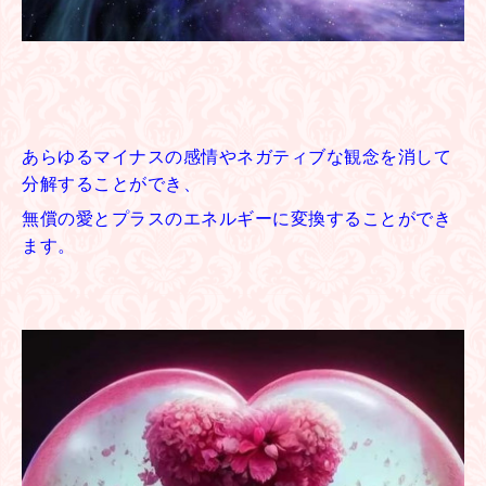
あらゆるマイナスの感情やネガティブな観念を
消して
分解することができ、
無償の愛とプラスの
エネルギーに変換することができ
ます。