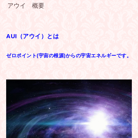
アウイ 概要
AUI（アウイ）とは
ゼロポイント(宇宙の根源)からの宇宙エネルギーです。