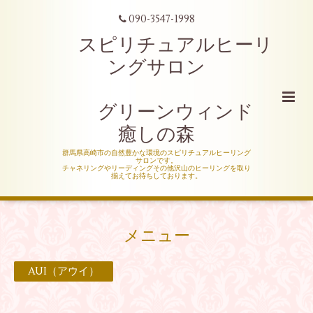
090-3547-1998
スピリチュアルヒーリ
ングサロン
グリーンウィンド
癒しの森
群馬県高崎市の自然豊かな環境のスピリチュアルヒーリング
サロンです。
チャネリングやリーディングその他沢山のヒーリングを取り
揃えてお待ちしております。
メニュー
AUI（アウイ）